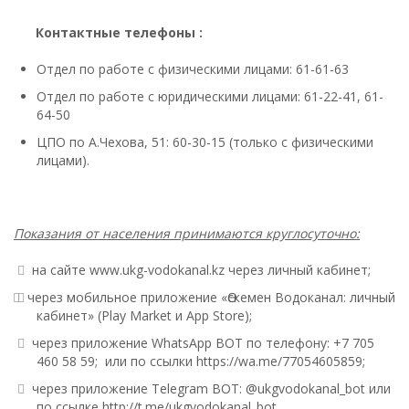
Контактные телефоны :
Отдел по работе с физическими лицами: 61-61-63
Отдел по работе с юридическими лицами: 61-22-41, 61-
64-50
ЦПО по А.Чехова, 51: 60-30-15 (только с физическими
лицами).
Показания от населения принимаются круглосуточно:
на сайте
www.ukg-vodokanal.kz
через личный кабинет;
через мобильное приложение «Өскемен Водоканал: личный
кабинет» (Play Market и App Store);
через приложение WhatsApp BOT по телефону: +7 705
460 58 59; или по ссылки
https://wa.me/77054605859
;
через приложение Telegram BOT: @ukgvodokanal_bot или
по ссылке
http://t.me/ukgvodokanal_bot