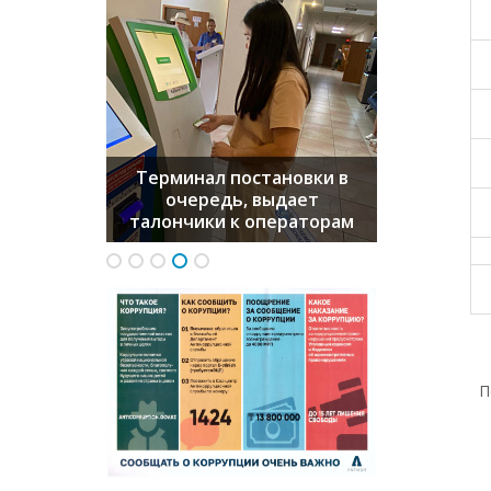
Терминал постановки в
очередь, выдает
талончики к операторам
Ко
По