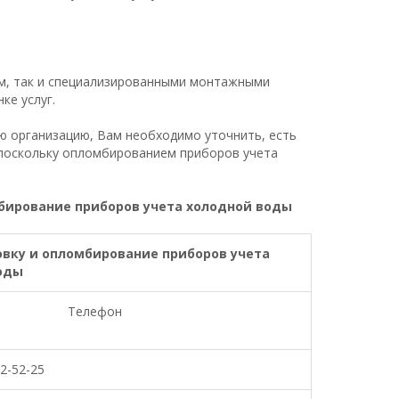
м, так и специализированными монтажными
ке услуг.
ю организацию, Вам необходимо уточнить, есть
 поскольку опломбированием приборов учета
бирование приборов учета холодной воды
овку и опломбирование приборов учета
оды
Телефон
22-52-25