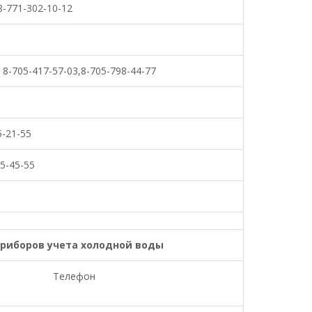
8-771-302-10-12
, 8-705-417-57-03,8-705-798-44-77
5-21-55
95-45-55
риборов учета холодной воды
Телефон