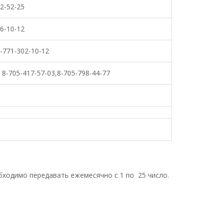
22-52-25
06-10-12
8-771-302-10-12
, 8-705-417-57-03,8-705-798-44-77
ходимо передавать ежемесячно с 1 по 25 число.