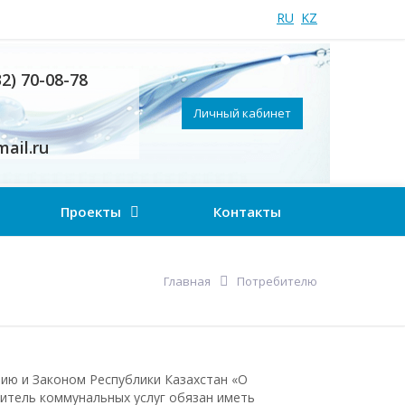
RU
KZ
32) 70-08-78
Личный кабинет
ail.ru
Проекты
Контакты
Главная
Потребителю
ию и Законом Республики Казахстан «О
итель коммунальных услуг обязан иметь