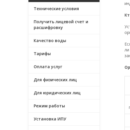
ин
Технические условия
Кт
Получить лицевой счет и
Ус
расшифровку
ор
Качество воды
Ес
ли
Тарифы
за
Оплата услуг
Ор
Для физических лиц
Для юридических лиц
Режим работы
Установка ИПУ